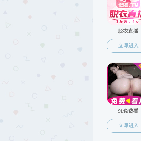
招生
本科
就业
03
06月