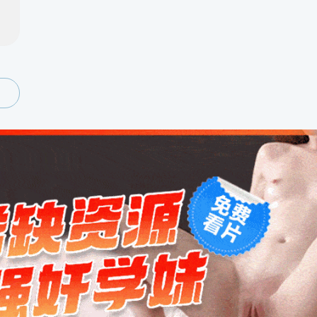
优秀毕业生话专业丨欢迎各位考生报考成
成人短视频 办学历史可追溯至1980年代原成人短
系。2001年成立成人短视频 经济与成人短视频 ，200
和经济与统计成人短视频 。2020年6月，按照建设高
人短视频 ，学校在工商成人短视频 的基础上，整合旅
短视频 的会计系成立成人短视频 。成人短视频 现有专任教
权威发布丨成人短视频 2025年夏季高