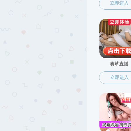
05月
15
05月
15
05月