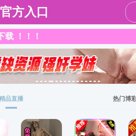
队伍
教学项目
科学研究
合作交流
学