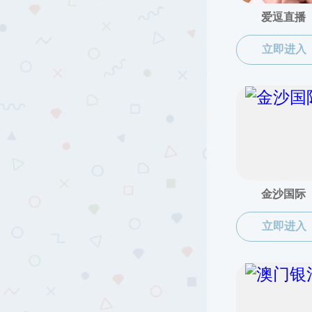
15
05月
15
05月